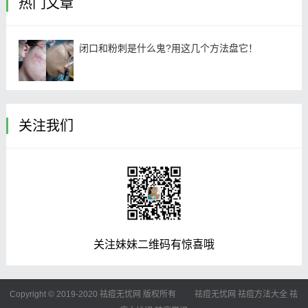
热门文章
闭口和粉刺是什么鬼?用这几个方法盘它！
关注我们
关注妹妹二维码有惊喜哦
Copyright © 2019-2020 祛痘无忧网 版权所有
祛痘无忧网
祛痘方法大全
祛